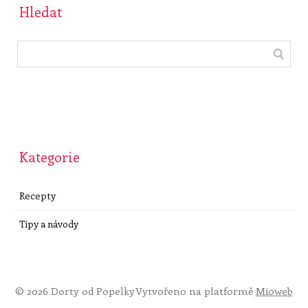
Hledat
Kategorie
Recepty
Tipy a návody
© 2026 Dorty od Popelky
Vytvořeno na platformě
Mioweb