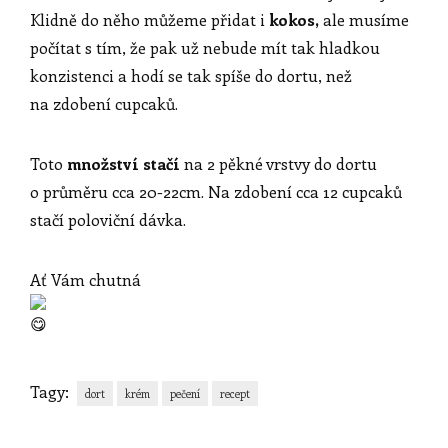
Klidně do něho můžeme přidat i
kokos,
ale musíme
počítat s tím, že pak už nebude mít tak hladkou
konzistenci a hodí se tak spíše do dortu, než
na zdobení cupcaků.
Toto
množství stačí
na 2 pěkné vrstvy do dortu
o průměru cca 20-22cm. Na zdobení cca 12 cupcaků
stačí poloviční dávka.
Ať Vám chutná
Tagy:
dort
krém
pečení
recept