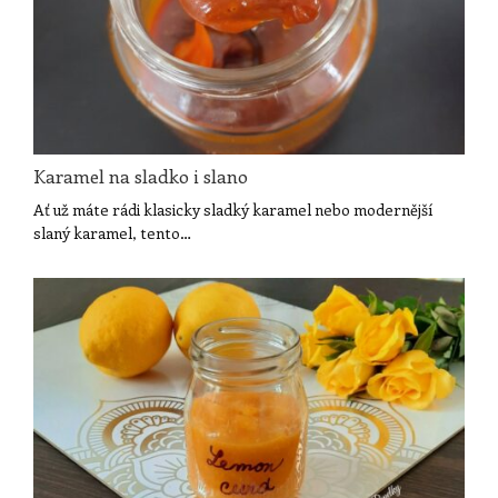
Karamel na sladko i slano
Ať už máte rádi klasicky sladký karamel nebo modernější
slaný karamel, tento…