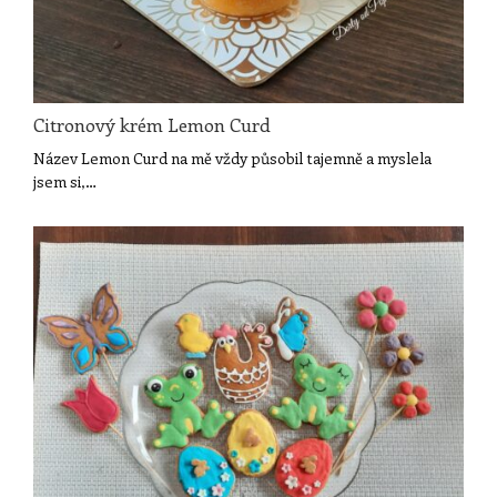
Citronový krém Lemon Curd
Název Lemon Curd na mě vždy působil tajemně a myslela
jsem si,…