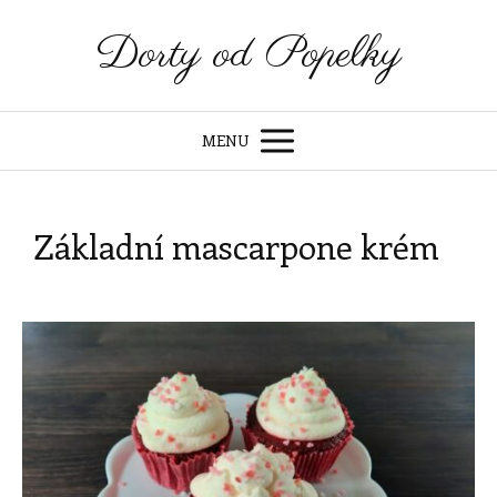
Dorty od Popelky
MENU
Základní mascarpone krém