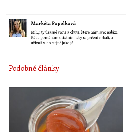
Markéta Popelková
Miluji ty úžasné vůně a chutě, které nám svět nabízí.
Ráda pomáhám ostatním, aby se pečení nebáli, a
užívali si ho stejně jako já.
Podobné články