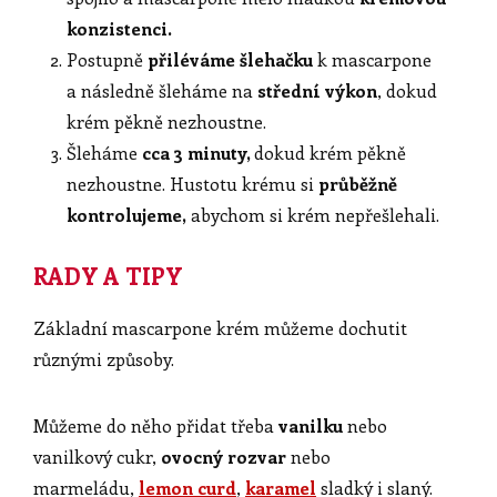
konzistenci.
Postupně
přiléváme šlehačku
k mascarpone
a následně šleháme na
střední výkon
, dokud
krém pěkně nezhoustne.
Šleháme
cca 3 minuty,
dokud krém pěkně
nezhoustne. Hustotu krému si
průběžně
kontrolujeme,
abychom si krém nepřešlehali.
RADY A TIPY
Základní mascarpone krém můžeme dochutit
různými způsoby.
Můžeme do něho přidat třeba
vanilku
nebo
vanilkový cukr,
ovocný rozvar
nebo
marmeládu,
lemon curd
,
karamel
sladký i slaný.