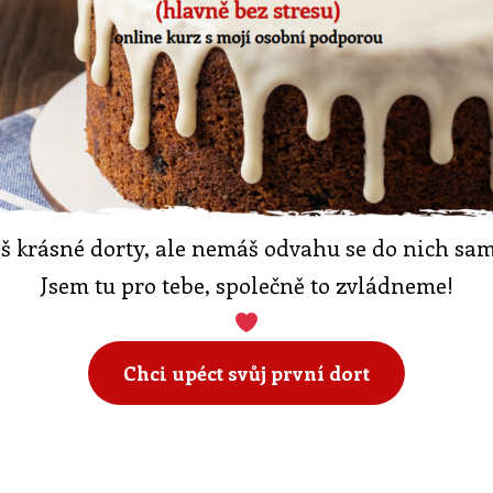
š krásné dorty, ale nemáš odvahu se do nich sam
Jsem tu pro tebe, společně to zvládneme!
Chci upéct svůj první dort