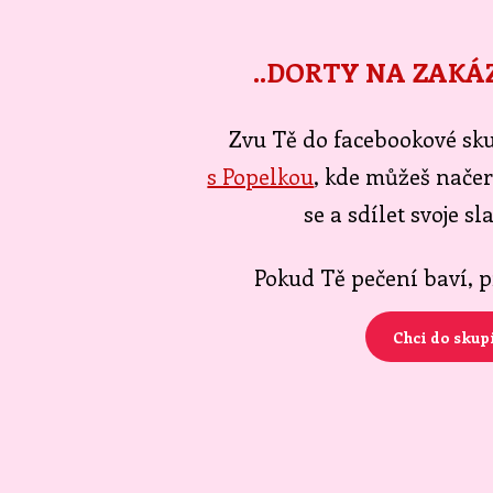
..DORTY NA ZAKÁ
Zvu Tě do facebookové s
s Popelkou
, kde můžeš načer
se a sdílet svoje sl
Pokud Tě pečení baví, 
Chci do skup