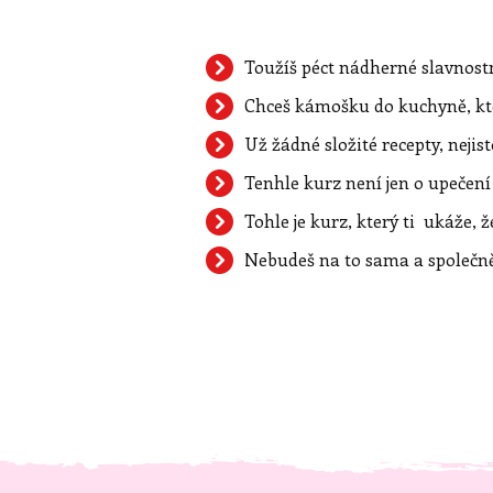
Toužíš péct nádherné slavnostní
Chceš kámošku do kuchyně, kt
Už žádné složité recepty, nejis
Tenhle kurz není jen o upečení
Tohle je kurz, který ti ukáže, že
Nebudeš na to sama a společn