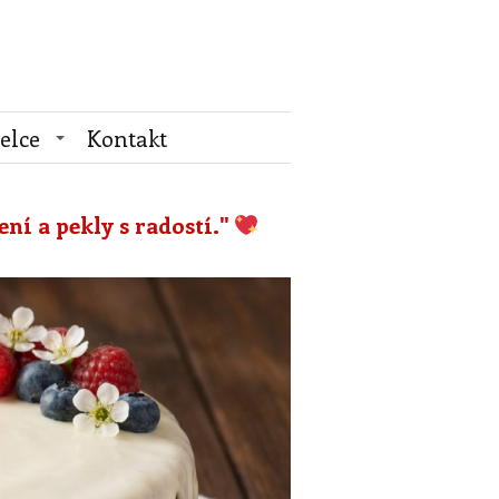
elce
Kontakt
ení a pekly s radostí."