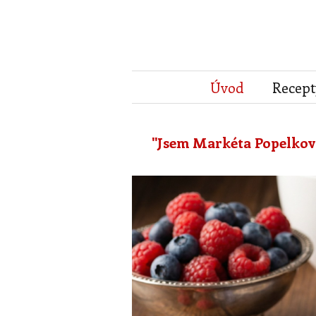
Úvod
Recept
"Jsem Markéta Popelková 