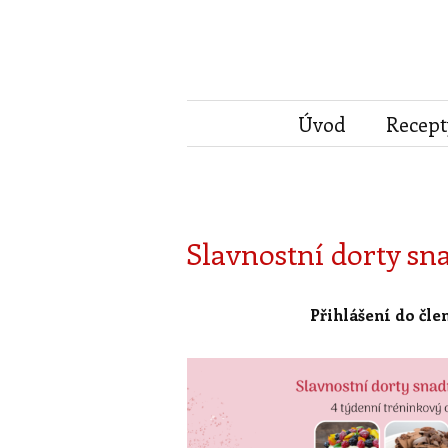
Úvod
Recept
Slavnostní dorty sna
Přihlášení do čle