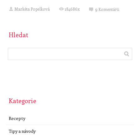
Markéta Popelková
184686x
9
Komentářů
Hledat
Kategorie
Recepty
Tipy a návody