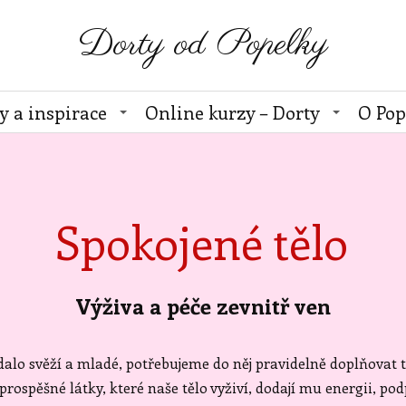
Dorty od Popelky
y a inspirace
Online kurzy – Dorty
O Pop
Spokojené tělo
Výživa a péče zevnitř ven
dalo svěží a mladé, potřebujeme do něj pravidelně doplňovat 
prospěšné látky, které naše tělo vyživí, dodají mu energii, p