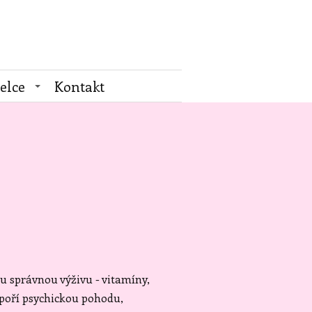
elce
Kontakt
tu správnou výživu - vitamíny,
odpoří psychickou pohodu,