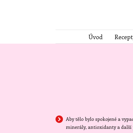
Úvod
Recept
Aby tělo bylo spokojené a vypa
minerály, antioxidanty a další 