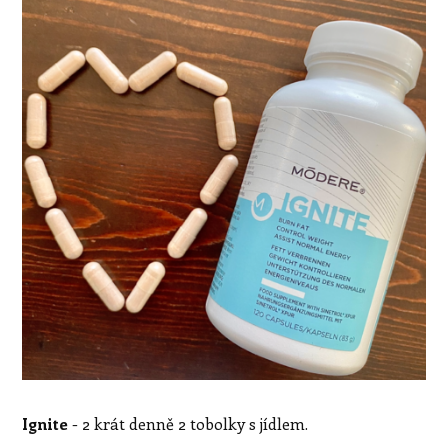
Ignite
- 2 krát denně 2 tobolky s jídlem.