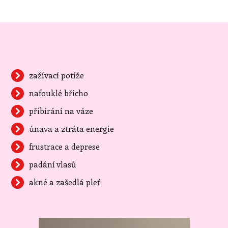
zažívací potíže
nafouklé břicho
přibírání na váze
únava a ztráta energie
frustrace a deprese
padání vlasů
akné a zašedlá pleť