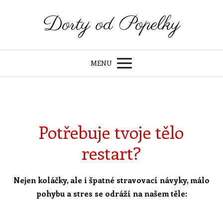
Dorty od Popelky
MENU
Potřebuje tvoje tělo
restart?
Nejen koláčky, ale i špatné stravovací návyky, málo
pohybu a stres se odráží na našem těle: