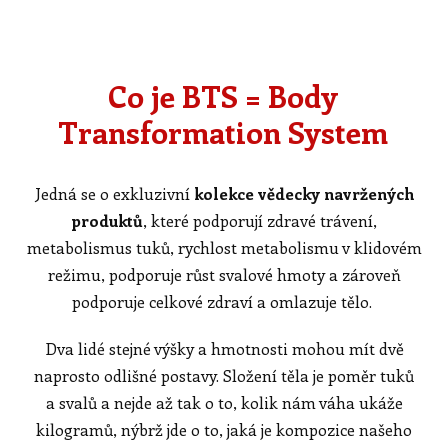
Co je BTS = Body
Transformation System
Jedná se o exkluzivní
kolekce vědecky navržených
produktů
, které podporují zdravé trávení,
metabolismus tuků, rychlost metabolismu v klidovém
režimu, podporuje růst svalové hmoty a zároveň
podporuje celkové zdraví a omlazuje tělo.
Dva lidé stejné výšky a hmotnosti mohou mít dvě
naprosto odlišné postavy. Složení těla je poměr tuků
a svalů a nejde až tak o to, kolik nám váha ukáže
kilogramů, nýbrž jde o to, jaká je kompozice našeho