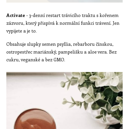
Activate
- 3-denní restart trávicího traktu s kořenem
zázvoru, který přispívá k normální funkci trávení. Jen
vypijete a je to.
Obsahuje slupky semen psyllia, rebarboru čínskou,
ostropestřec mariánský, pampelišku a aloe vera. Bez
cukru, veganské a bez GMO.