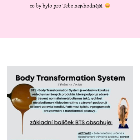
co by bylo pro Tebe nejvhodnější.