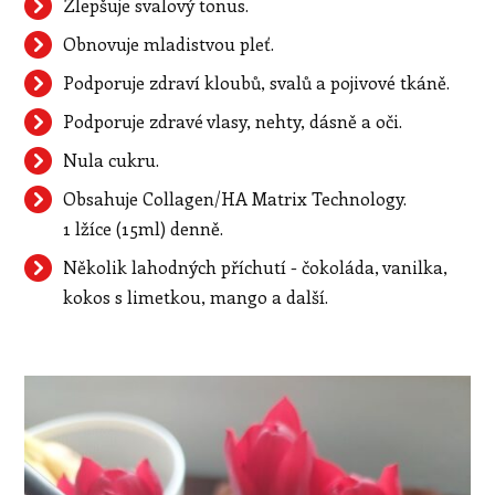
Zlepšuje svalový tonus.
Obnovuje mladistvou pleť.
Podporuje zdraví kloubů, svalů a pojivové tkáně.
Podporuje zdravé vlasy, nehty, dásně a oči.
Nula cukru.
Obsahuje Collagen/HA Matrix Technology.
1 lžíce (15ml) denně.
Několik lahodných příchutí - čokoláda, vanilka,
kokos s limetkou, mango a další.