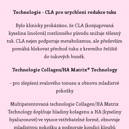
Technologie - CLA pro urychlení redukce tuku
Bylo klinicky prokázáno, že CLA (konjugovaná
kyselina linolová) rostlinného původu snižuje tělesný
tuk. CLA nejen podporuje metabolismus, ale především
pomáhá blokovat přechod tuku z krevního řečiště
do tukových buněk.
Technologie Collagen/HA Matrix® Technology
- pro zlepšení svalového tonusu a obnovu mladistvé
pokožky
Multipatentovaná technologie Collagen/HA Matrix
Technology doplňuje hladiny kolagenu a HA (kyseliny
hyaluronové) ve vysoce vstřebatelné formě, obnovuje
mladistvou pokožku a podporuje kondici kloubů