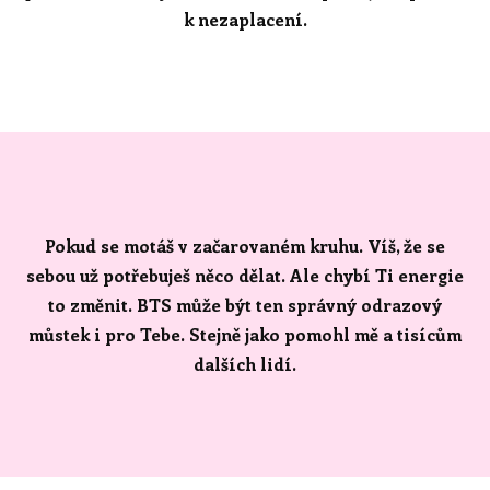
k nezaplacení.
Pokud se motáš v začarovaném kruhu. Víš, že se
sebou už potřebuješ něco dělat. Ale chybí Ti energie
to změnit. BTS může být ten správný odrazový
můstek i pro Tebe. Stejně jako pomohl mě a tisícům
dalších lidí.