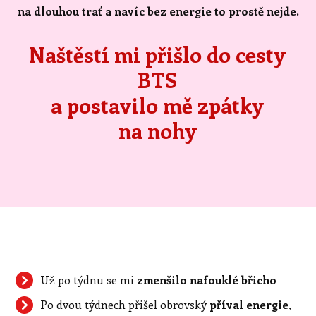
na dlouhou trať a navíc bez energie to prostě nejde.
Naštěstí mi přišlo do cesty
BTS
a postavilo mě zpátky
na nohy
Už po týdnu se mi
zmenšilo nafouklé břicho
Po dvou týdnech přišel obrovský
příval energie
,