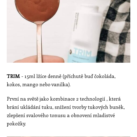
TRIM
- 15ml lžíce denně (příchutě buď čokoláda,
kokos, mango nebo vanilka).
První na světě jako kombinace 2 technologií , která
brání ukládání tuku, snížení tvorby tukových buněk,
zlepšení svalového tonusu a obnovení mladistvé
pokožky.