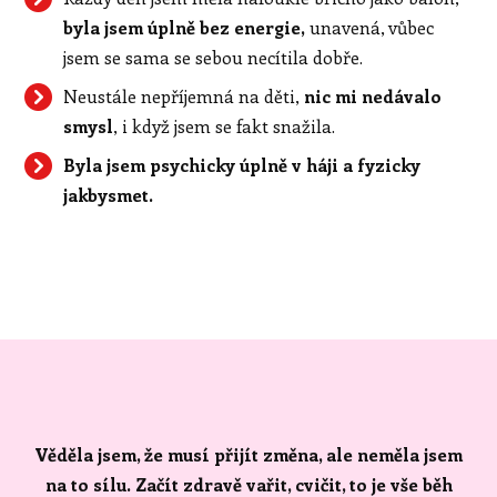
byla jsem úplně bez energie,
unavená, vůbec
jsem se sama se sebou necítila dobře.
Neustále nepříjemná na děti,
nic mi nedávalo
smysl
, i když jsem se fakt snažila.
Byla jsem psychicky úplně v háji a fyzicky
jakbysmet.
Věděla jsem, že musí přijít změna, ale neměla jsem
na to sílu. Začít zdravě vařit, cvičit, to je vše běh