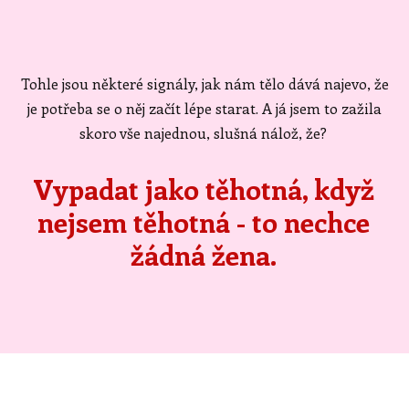
Tohle jsou některé signály, jak nám tělo dává najevo, že
je potřeba se o něj začít lépe starat. A já jsem to zažila
skoro vše najednou, slušná nálož, že?
Vypadat jako těhotná, když
nejsem těhotná - to nechce
žádná žena.