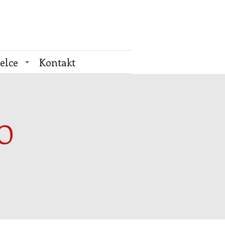
elce
Kontakt
GO