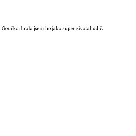
 Goučko, brala jsem ho jako super životabudič.