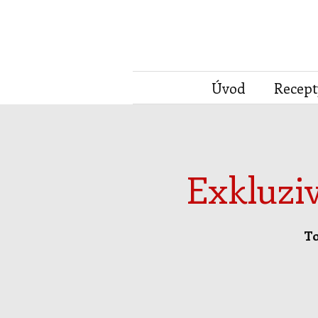
Úvod
Recept
Exkluzi
To