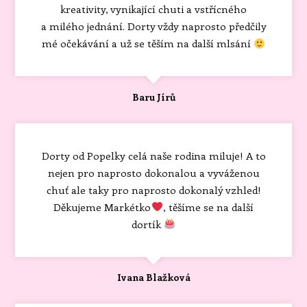
kreativity, vynikající chuti a vstřícného
a milého jednání. Dorty vždy naprosto předčily
mé očekávání a už se těším na další mlsání
Baru Jírů
Dorty od Popelky celá naše rodina miluje! A to
nejen pro naprosto dokonalou a vyváženou
chuť ale taky pro naprosto dokonalý vzhled!
Děkujeme Markétko
, těšíme se na další
dortík
Ivana Blažková