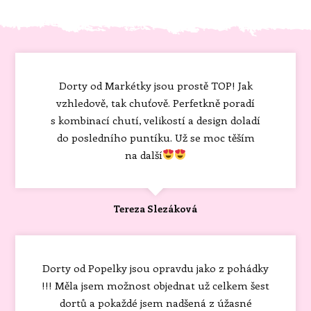
Dorty od Markétky jsou prostě TOP! Jak
vzhledově, tak chuťově. Perfetkně poradí
s kombinací chutí, velikostí a design doladí
do posledního puntíku. Už se moc těším
na další
Tereza Slezáková
Dorty od Popelky jsou opravdu jako z pohádky
!!! Měla jsem možnost objednat už celkem šest
dortů a pokaždé jsem nadšená z úžasné