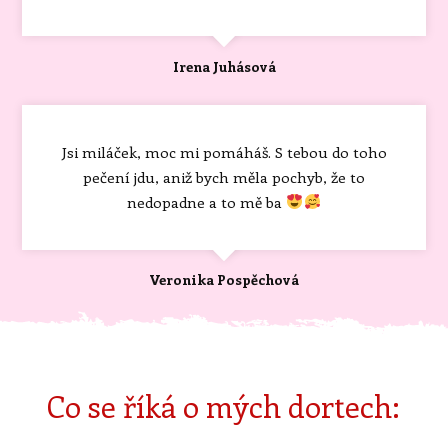
Irena Juhásová
Jsi miláček, moc mi pomáháš. S tebou do toho
pečení jdu, aniž bych měla pochyb, že to
nedopadne a to mě ba
Veronika Pospěchová
Co se říká o mých dortech: