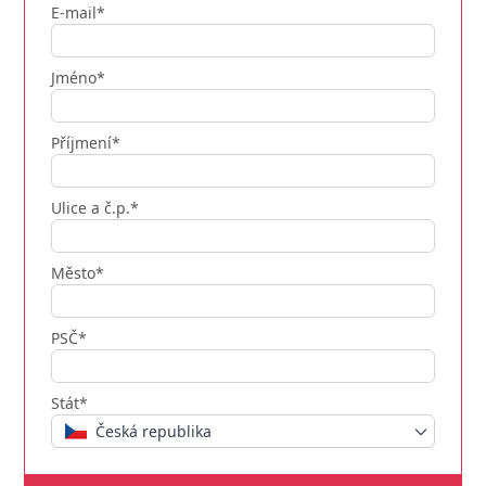
E-mail*
Jméno*
Příjmení*
Ulice a č.p.*
Město*
PSČ*
Stát*
Česká republika