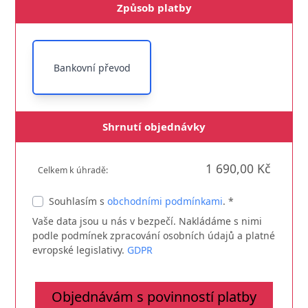
Způsob platby
Bankovní převod
Shrnutí objednávky
1 690,00 Kč
Celkem k úhradě:
Souhlasím s
obchodními podmínkami
. *
Vaše data jsou u nás v bezpečí. Nakládáme s nimi
podle podmínek zpracování osobních údajů a platné
evropské legislativy.
GDPR
Objednávám s povinností platby