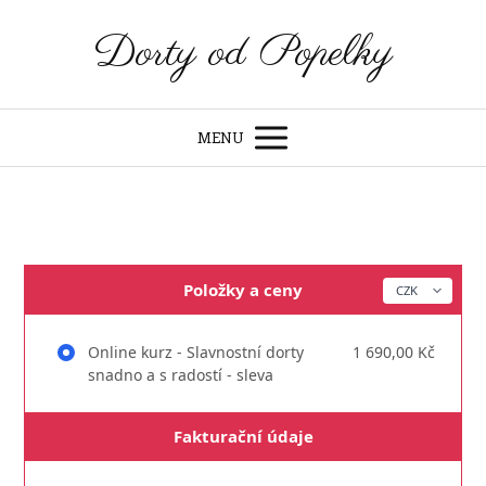
Dorty od Popelky
MENU
Položky a ceny
Online kurz - Slavnostní dorty
1 690,00 Kč
snadno a s radostí - sleva
Fakturační údaje