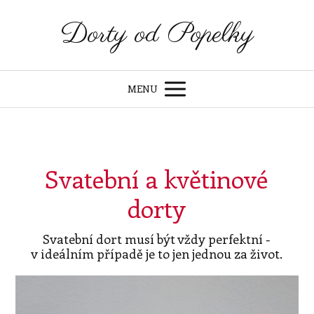
Dorty od Popelky
MENU
Svatební a květinové
dorty
Svatební dort musí být vždy perfektní -
v ideálním případě je to jen jednou za život.