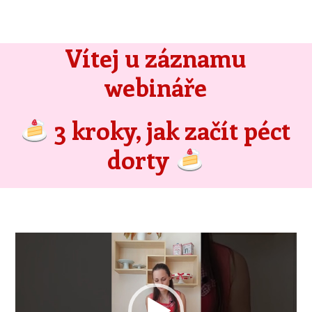
Vítej u záznamu
webináře
3 kroky, jak začít péct
dorty
Video
přehrávač